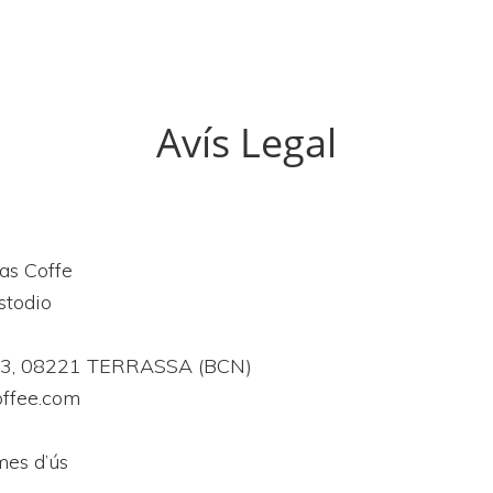
Avís Legal
as Coffe
stodio
, 53, 08221 TERRASSA (BCN)
ffee.com
mes d’ús