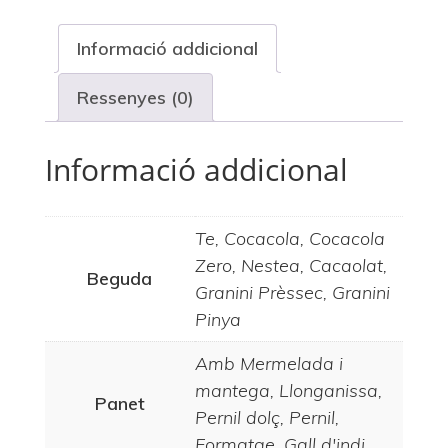
Informació addicional
Ressenyes (0)
Informació addicional
Te, Cocacola, Cocacola
Zero, Nestea, Cacaolat,
Beguda
Granini Prèssec, Granini
Pinya
Amb Mermelada i
mantega, Llonganissa,
Panet
Pernil dolç, Pernil,
Formatge, Gall d'indi