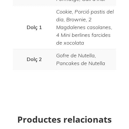
Cookie, Porció pastis del
dia, Brownie, 2
Dolç 1
Magdalenes casolanes,
4 Mini berlines farcides
de xocolata
Gofre de Nutella,
Dolç 2
Pancakes de Nutella
Productes relacionats