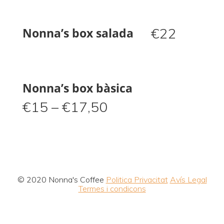
€
22
Nonna’s box salada
Nonna’s box bàsica
€
15
–
€
17,50
© 2020 Nonna's Coffee
Politica Privacitat
Avís Legal
Termes i condicons