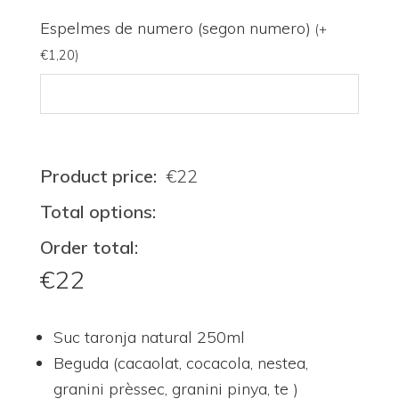
Espelmes de numero (segon numero)
(
+
€
1,20
)
Product price:
€
22
Total options:
Order total:
€
22
Suc taronja natural 250ml
Beguda (cacaolat, cocacola, nestea,
granini prèssec, granini pinya, te )